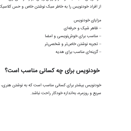
از افراد خودنویس را به خاطر سبک نوشتن خاص و حس کلاسیک آ
مزایای خودنویس
– ظاهر شیک و حرفه‌ای
– مناسب برای خوش‌نویسی و امضا
– تجربه نوشتن خاص‌تر و شخصی‌تر
– گزینه‌ای مناسب برای هدیه
خودنویس برای چه کسانی مناسب است؟
خودنویس بیشتر برای کسانی مناسب است که به نوشتن هنری، خوش
سریع و روزمره، به‌اندازه خودکار راحت نباشد.